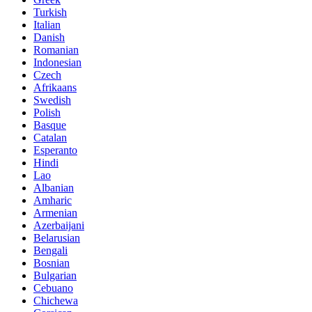
Turkish
Italian
Danish
Romanian
Indonesian
Czech
Afrikaans
Swedish
Polish
Basque
Catalan
Esperanto
Hindi
Lao
Albanian
Amharic
Armenian
Azerbaijani
Belarusian
Bengali
Bosnian
Bulgarian
Cebuano
Chichewa