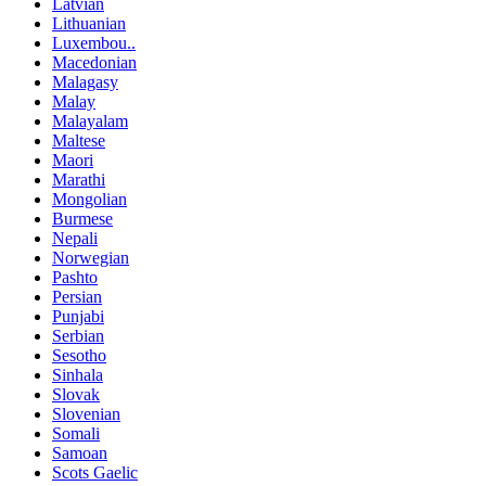
Latvian
Lithuanian
Luxembou..
Macedonian
Malagasy
Malay
Malayalam
Maltese
Maori
Marathi
Mongolian
Burmese
Nepali
Norwegian
Pashto
Persian
Punjabi
Serbian
Sesotho
Sinhala
Slovak
Slovenian
Somali
Samoan
Scots Gaelic