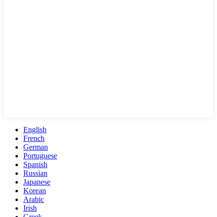
English
French
German
Portuguese
Spanish
Russian
Japanese
Korean
Arabic
Irish
Greek