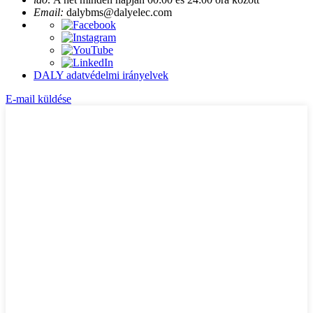
Email:
dalybms@dalyelec.com
DALY adatvédelmi irányelvek
E-mail küldése