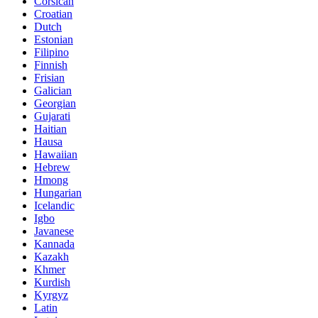
Corsican
Croatian
Dutch
Estonian
Filipino
Finnish
Frisian
Galician
Georgian
Gujarati
Haitian
Hausa
Hawaiian
Hebrew
Hmong
Hungarian
Icelandic
Igbo
Javanese
Kannada
Kazakh
Khmer
Kurdish
Kyrgyz
Latin