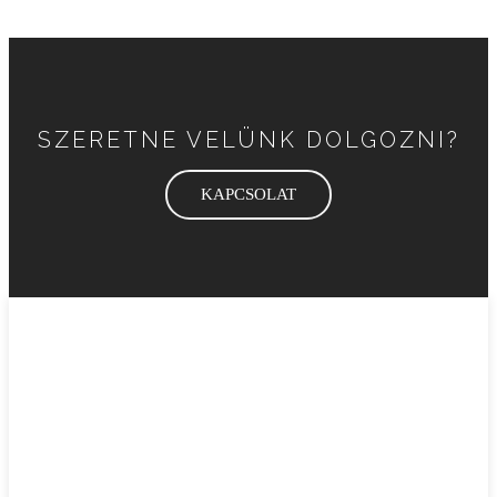
SZERETNE VELÜNK DOLGOZNI?
KAPCSOLAT