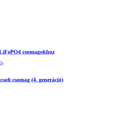
s LiFePO4 csomagokhoz
olt csomag (4. generáció)