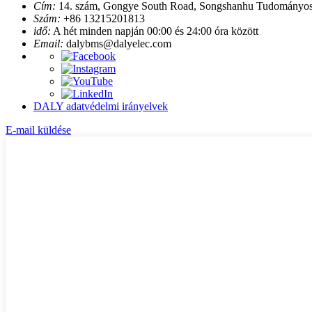
Cím:
14. szám, Gongye South Road, Songshanhu Tudományos é
Szám:
+86 13215201813
idő:
A hét minden napján 00:00 és 24:00 óra között
Email:
dalybms@dalyelec.com
DALY adatvédelmi irányelvek
E-mail küldése